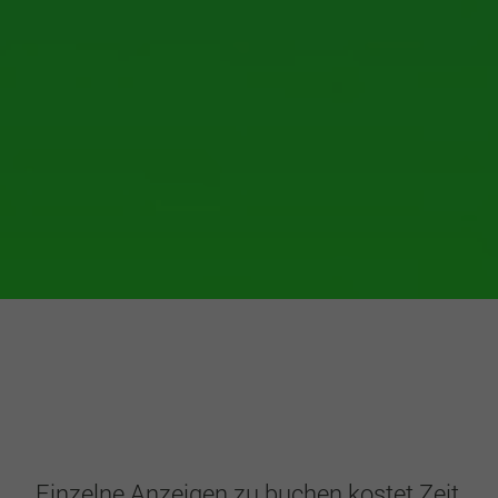
Einzelne Anzeigen zu buchen kostet Zeit,