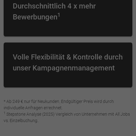
Durchschnittlich 4 x mehr
1
Bewerbungen
Volle Flexibilität & Kontrolle durch
unser Kampagnen­management
* Ab 249 € nur für Neukunden. Endgültiger Preis wird durch
individuelle Anfragen errechnet.
1
Stepstone Analyse (2025) Vergleich von Unternehmen mit All Jobs
vs. Einzelbuchung.