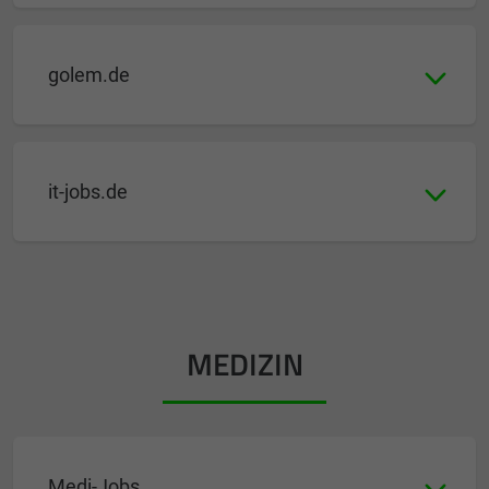
golem.de
it-jobs.de
MEDIZIN
Medi-Jobs