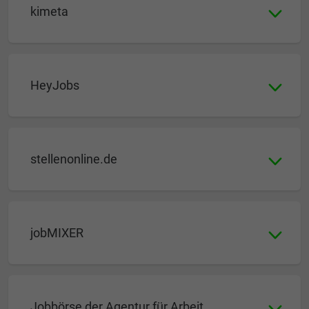
kimeta
HeyJobs
stellenonline.de
jobMIXER
Jobbörse der Agentur für Arbeit