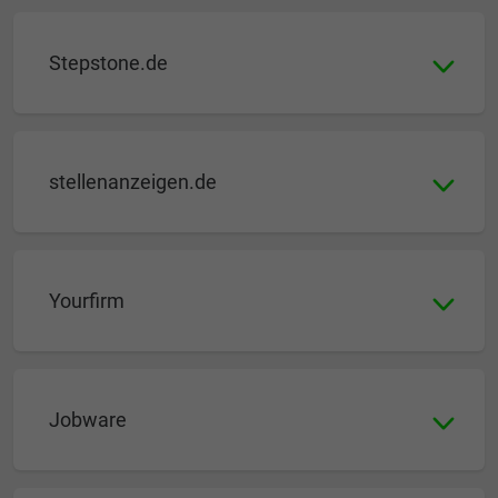
Stepstone.de
stellenanzeigen.de
Yourfirm
Jobware