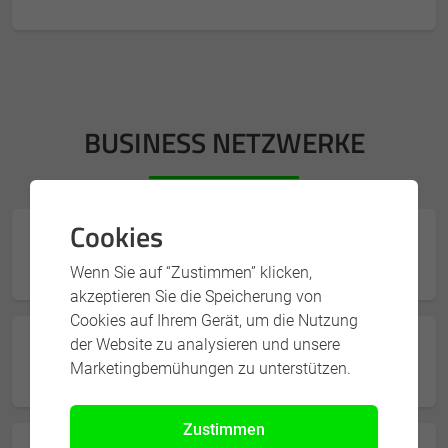
BUSINESS NETZWERKE
Cookies
XING
Wenn Sie auf “Zustimmen” klicken,
akzeptieren Sie die Speicherung von
Cookies auf Ihrem Gerät, um die Nutzung
der Website zu analysieren und unsere
LinkedIn
Marketingbemühungen zu unterstützen.
Zustimmen