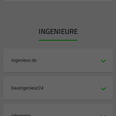
INGENIEURE
ingenieur.de
bauingenieur24
jobvector