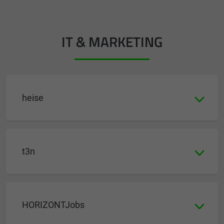
IT & MARKETING
heise
t3n
HORIZONTJobs